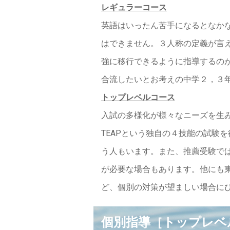
レギュラーコース
英語はいったん苦手になるとなか
はできません。３人称の定義が言えない、Th
強に移行できるように指導するの
合流したいとお考えの中学２，３
トップレベルコース
入試の多様化が様々なニーズを生
TEAPという独自の４技能の試験
う人もいます。また、推薦受験で
が必要な場合もあります。他にも東
ど、個別の対策が望ましい場合に
個別指導［トップレベ