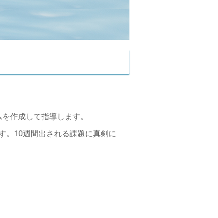
ムを作成して指導します。
ます。10週間出される課題に真剣に