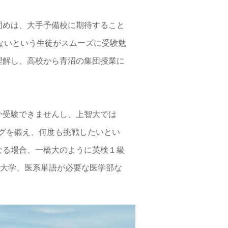
固めは、大手予備校に期待すること
の区別がつかないという生徒がスムーズに受験勉
理解し、高校から青沼の集団授業に
か受験できませんし、上智大では
ングを鍛え、何度も挑戦したいとい
なる場合、一橋大のように英検１級
す大学、医系単語が必要な医学部な