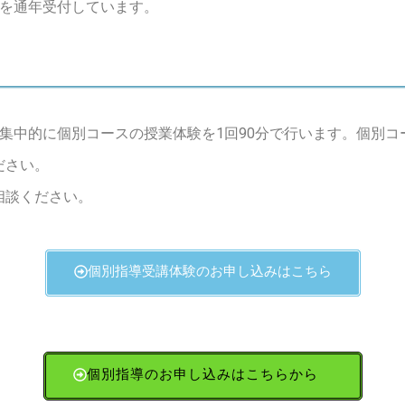
年を通年受付しています。
集中的に個別コースの授業体験を1回90分で行います。個別
ださい。
相談ください。
個別指導受講体験のお申し込みはこちら
個別指導のお申し込みはこちらから