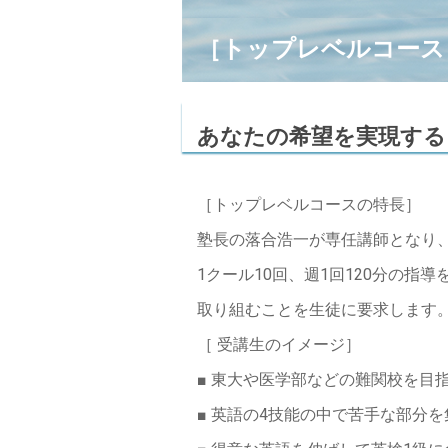
［トップレベルコース
あなたの希望を実現する
［トップレベルコースの特長］
塾長の落合浩一が専任講師となり
1クール10回、週1回120分の
取り組むことを生徒に要求します
［ 受講生のイメージ］
■ 東大や医学部などの難関校を目
■ 英語の4技能の中で苦手な部分