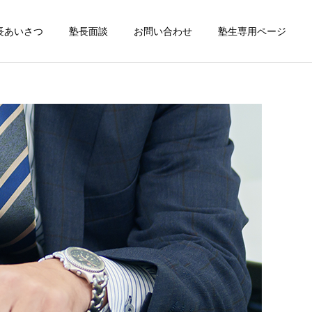
長あいさつ
塾長面談
お問い合わせ
塾生専用ページ
］