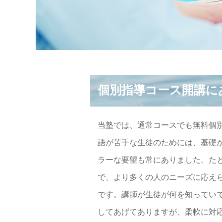
個別指導コース開講に
当塾では、通常コースでも無料個
語が苦手な生徒のためには、基礎
ラーな要望も常にありました。た
で、より多くの人のニーズに応え
です。講師が生徒が何を知ってい
してあげてありますが、柔軟に対