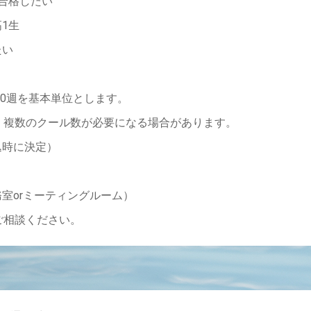
に合格したい
1生
たい
で10週を基本単位とします。
複数のクール数が必要になる場合があります。
込時に決定）
務室orミーティングルーム）
相談ください。