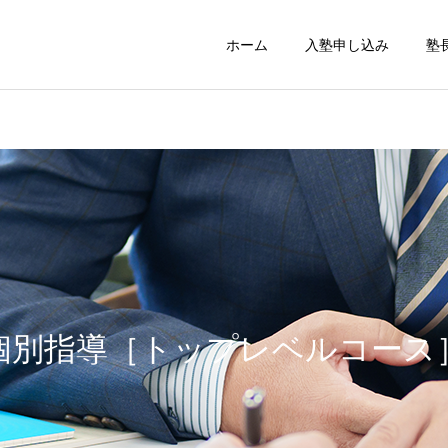
ホーム
入塾申し込み
塾
個別指導［トップレベルコース