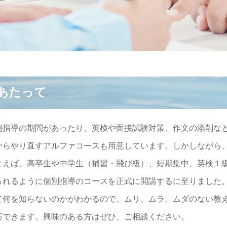
あたって
別指導の期間があったり、英検や面接試験対策、作文の添削な
からやり直すアルファコースも用意しています。しかしながら
とえば、高卒生や中学生（補習・飛び級）、短期集中、英検１
られるように個別指導のコースを正式に開講するに至りました
て何を知らないのかがわかるので、ムリ、ムラ、ムダのない教
応できます。興味のある方はぜひ、ご相談ください。