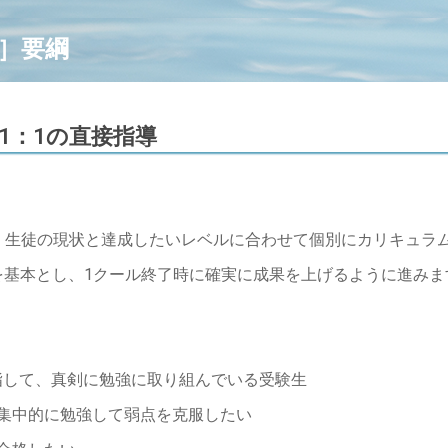
］要綱
1：1の直接指導
、生徒の現状と達成したいレベルに合わせて個別にカリキュラ
指導を基本とし、1クール終了時に確実に成果を上げるように進み
。
指して、真剣に勉強に取り組んでいる受験生
を集中的に勉強して弱点を克服したい