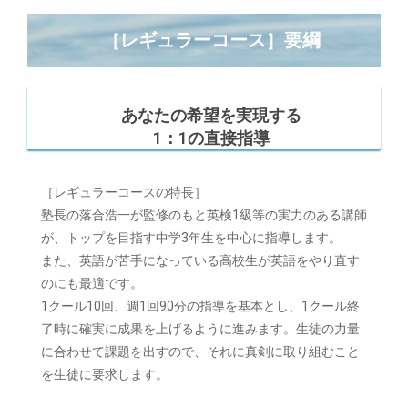
［レギュラーコース］要綱
あなたの希望を実現する
1：1の直接指導
［レギュラーコースの特長］
塾長の落合浩一が監修のもと英検1級等の実力のある講師
が、トップを目指す中学3年生を中心に指導します。
また、英語が苦手になっている高校生が英語をやり直す
のにも最適です。
1クール10回、週1回90分の指導を基本とし、1クール終
了時に確実に成果を上げるように進みます。生徒の力量
に合わせて課題を出すので、それに真剣に取り組むこと
を生徒に要求します。