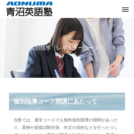
個別指導［レギュラーコース］
個別指導コース開講にあたって
当塾では、通常コースでも無料個別指導の期間があった
り、英検や面接試験対策、作文の添削などを行ったりし